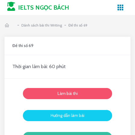
IELTS NGỌC BÁCH
-
-
Dánh sách bài thi Writing
Đề thi số 69
Đề thi số 69
Thời gian làm bài: 60 phút
Làm bài thi
Hướng dẫn làm bài