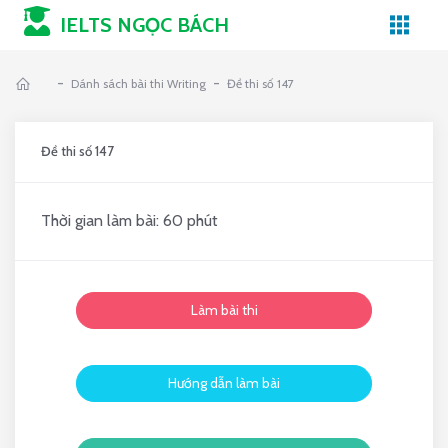
IELTS NGỌC BÁCH
-
-
Dánh sách bài thi Writing
Đề thi số 147
Đề thi số 147
Thời gian làm bài: 60 phút
Làm bài thi
Hướng dẫn làm bài