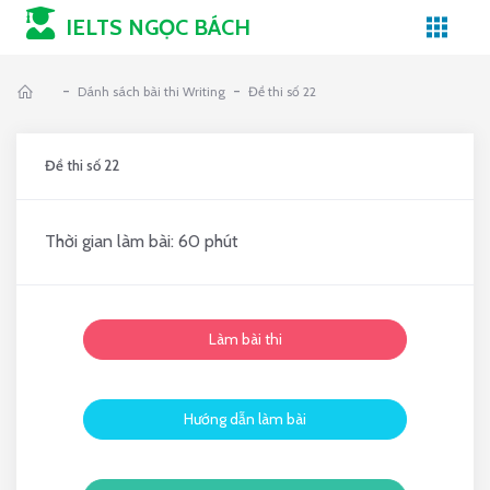
IELTS NGỌC BÁCH
-
-
Dánh sách bài thi Writing
Đề thi số 22
Đề thi số 22
Thời gian làm bài: 60 phút
Làm bài thi
Hướng dẫn làm bài