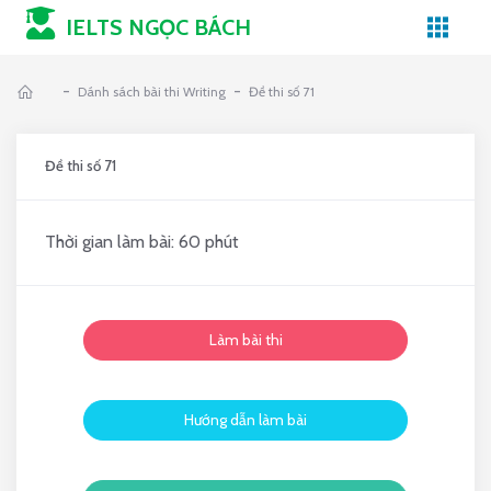
IELTS NGỌC BÁCH
-
-
Dánh sách bài thi Writing
Đề thi số 71
Đề thi số 71
Thời gian làm bài: 60 phút
Làm bài thi
Hướng dẫn làm bài