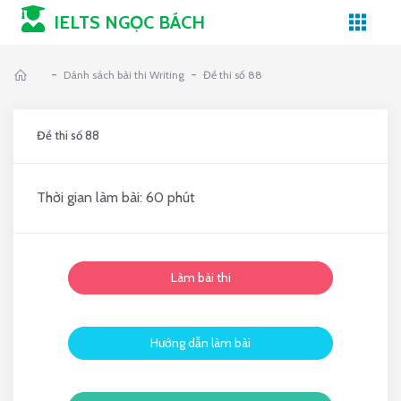
IELTS NGỌC BÁCH
-
-
Dánh sách bài thi Writing
Đề thi số 88
Đề thi số 88
Thời gian làm bài: 60 phút
Làm bài thi
Hướng dẫn làm bài