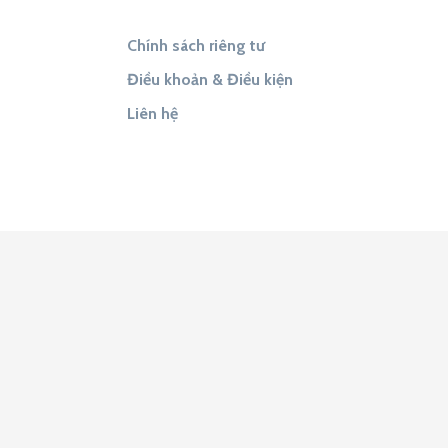
Chính sách riêng tư
Điều khoản & Điều kiện
Liên hệ
Tìm đáp án
Tìm Đề Thi
9to5Answer
Lịch Âm 365
9to5Science