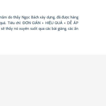
âu năm do thầy Ngọc Bách xây dựng, đã được hàng
ệu quả. Tiêu chí: ĐƠN GIẢN + HIỆU QUẢ + DỄ ÁP
sẽ thấy nó xuyên suốt qua các bài giảng, các ấn