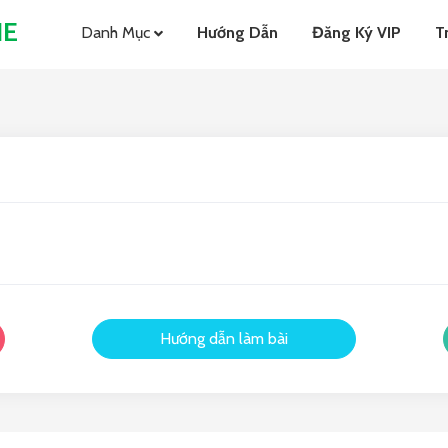
NE
Danh Mục
Hướng Dẫn
Đăng Ký VIP
T
Hướng dẫn làm bài