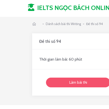
IELTS NGỌC BÁCH
ONLI
-
-
Dánh sách bài thi Writing
Đề thi số 94
Đề thi số 94
Thời gian làm bài: 60 phút
Làm bài thi