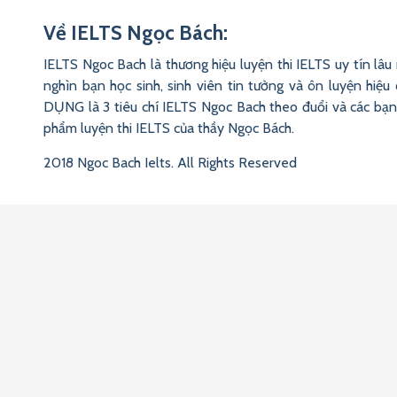
Về IELTS Ngọc Bách:
IELTS Ngoc Bach là thương hiệu luyện thi IELTS uy tín l
nghìn bạn học sinh, sinh viên tin tưởng và ôn luyện hi
DỤNG là 3 tiêu chí IELTS Ngoc Bach theo đuổi và các bạn 
phẩm luyện thi IELTS của thầy Ngọc Bách.
2018 Ngoc Bach Ielts. All Rights Reserved