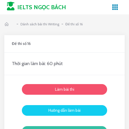
IELTS NGỌC BÁCH
-
-
Dánh sách bài thi Writing
Đề thi số 16
Đề thi số 16
Thời gian làm bài: 60 phút
Làm bài thi
Hướng dẫn làm bài